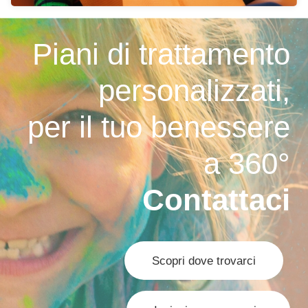
Piani di trattamento
personalizzati,
per il tuo benessere
a 360°
Contattaci
Scopri dove trovarci