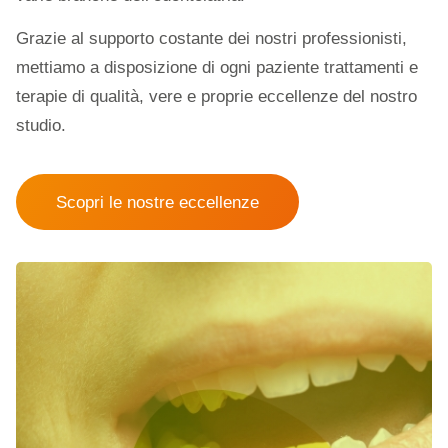
Grazie al supporto costante dei nostri professionisti,
mettiamo a disposizione di ogni paziente trattamenti e
terapie di qualità, vere e proprie eccellenze del nostro
studio.
Scopri le nostre eccellenze
La parodontite è un’infezione batterica che
colpisce i tessuti di sostegno del dente, li
rende più fragili e, nei casi più gravi, porta
alla perdita dell’elemento dentario. Grazie