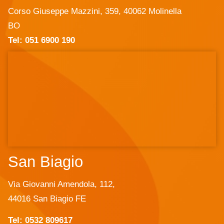
Corso Giuseppe Mazzini, 359, 40062 Molinella
BO
Tel: 051 6900 190
San Biagio
Via Giovanni Amendola, 112,
44016 San Biagio FE
Tel: 0532 809617