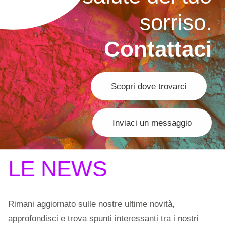
sorriso.
Contattaci
Scopri dove trovarci
Inviaci un messaggio
LE NEWS
Rimani aggiornato sulle nostre ultime novità,
approfondisci e trova spunti interessanti tra i nostri