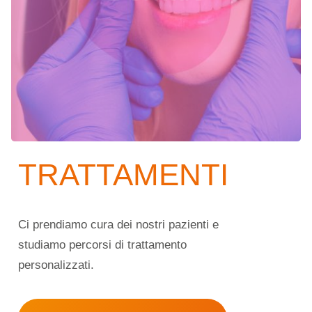
vengono fissate sulla superficie del dente
per migliorarne l’estetica da diversi punti di
vista.
Scopri di più sull’eccellenza
TRATTAMENTI
Ci prendiamo cura dei nostri pazienti e
studiamo percorsi di trattamento
personalizzati.