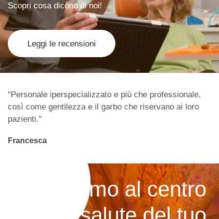
Scopri cosa dicono di noi!
Leggi le recensioni
"Personale iperspecializzato e più che professionale,
così come gentilezza e il garbo che riservano ai loro
pazienti."
Francesca
Mettiamo al centro
la salute del tuo